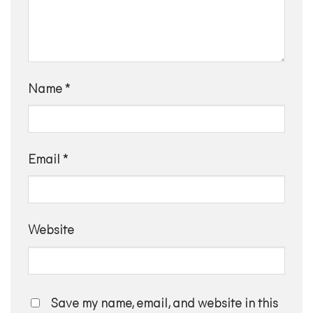
Name
*
Email
*
Website
Save my name, email, and website in this