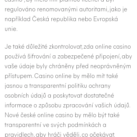
regulováno renomovanými autoritami, jako je
například Česká republika nebo Evropská
unie.
Je také důležité zkontrolovat, zda online casino
používá šifrování a zabezpečené připojení, aby
vaše údaje byly chráněny před neoprávněným
přístupem. Casino online by mělo mít také
jasnou a transparentní politiku ochrany
osobních údajů a poskytovat dostatečné
informace o způsobu zpracování vašich údajů.
Nové české online casino by mělo být také
transparentní ve svých podmínkách a
pravidlech, aby hráči věděli, co očekávat.