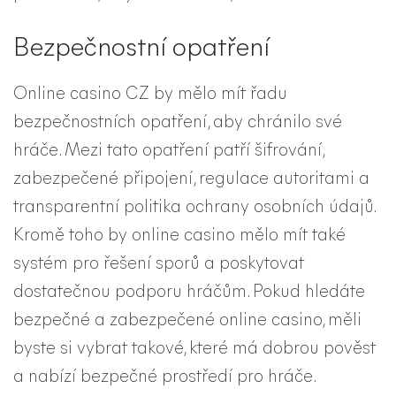
Bezpečnostní opatření
Online casino CZ by mělo mít řadu
bezpečnostních opatření, aby chránilo své
hráče. Mezi tato opatření patří šifrování,
zabezpečené připojení, regulace autoritami a
transparentní politika ochrany osobních údajů.
Kromě toho by online casino mělo mít také
systém pro řešení sporů a poskytovat
dostatečnou podporu hráčům. Pokud hledáte
bezpečné a zabezpečené online casino, měli
byste si vybrat takové, které má dobrou pověst
a nabízí bezpečné prostředí pro hráče.