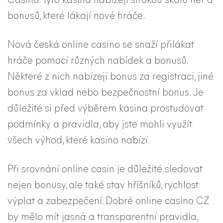
Casino. Tyto kasina nabízejí širokou škálu her a
bonusů, které lákají nové hráče.
Nová česká online casino se snaží přilákat
hráče pomocí různých nabídek a bonusů.
Některé z nich nabízejí bonus za registraci, jiné
bonus za vklad nebo bezpečnostní bonus. Je
důležité si před výběrem kasina prostudovat
podmínky a pravidla, aby jste mohli využít
všech výhod, které kasino nabízí.
Při srovnání online casin je důležité sledovat
nejen bonusy, ale také stav hříšníků, rychlost
výplat a zabezpečení. Dobré online casino CZ
by mělo mít jasná a transparentní pravidla,