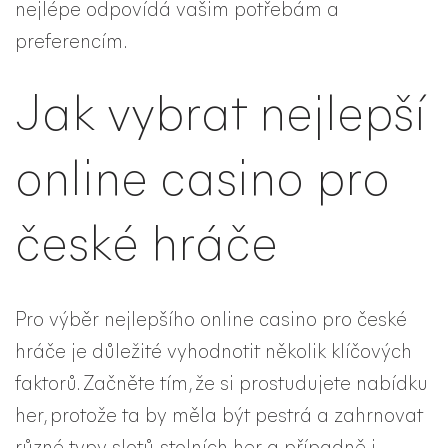
nejlépe odpovídá vašim potřebám a
preferencím.
Jak vybrat nejlepší
online casino pro
české hráče
Pro výběr nejlepšího online casino pro české
hráče je důležité vyhodnotit několik klíčových
faktorů. Začněte tím, že si prostudujete nabídku
her, protože ta by měla být pestrá a zahrnovat