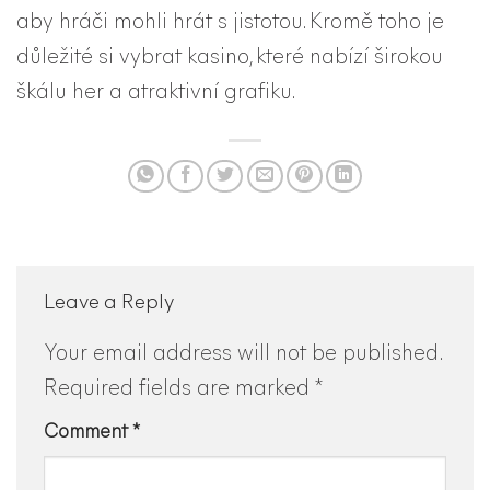
aby hráči mohli hrát s jistotou. Kromě toho je
důležité si vybrat kasino, které nabízí širokou
škálu her a atraktivní grafiku.
Leave a Reply
Your email address will not be published.
Required fields are marked
*
Comment
*