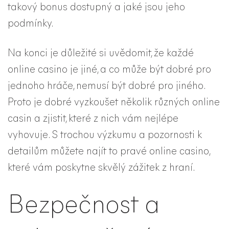
takový bonus dostupný a jaké jsou jeho
podmínky.
Na konci je důležité si uvědomit, že každé
online casino je jiné, a co může být dobré pro
jednoho hráče, nemusí být dobré pro jiného.
Proto je dobré vyzkoušet několik různých online
casin a zjistit, které z nich vám nejlépe
vyhovuje. S trochou výzkumu a pozornosti k
detailům můžete najít to pravé online casino,
které vám poskytne skvělý zážitek z hraní.
Bezpečnost a