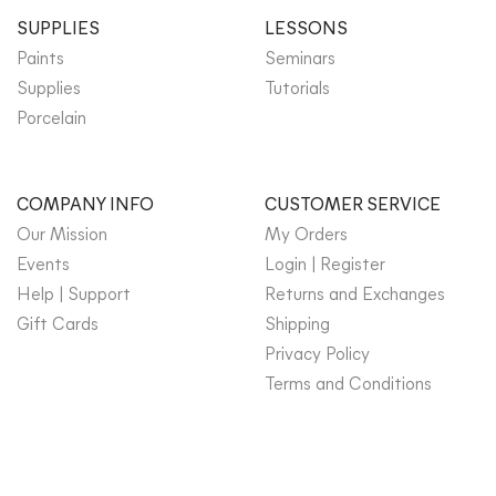
SUPPLIES
LESSONS
Paints
Seminars
Supplies
Tutorials
Porcelain
COMPANY INFO
CUSTOMER SERVICE
Our Mission
My Orders
Events
Login | Register
Help | Support
Returns and Exchanges
Gift Cards
Shipping
Privacy Policy
Terms and Conditions