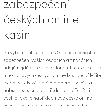
zabezpečení
českých online
kasin
Při výběru online casino CZ je bezpečnost a
zabezpečení vašich osobních a finančních
údajů nejdůležitějším faktorem. Protože existuje
mnoho nových českých online kasin, je důležité
vybrat si takové, které má dobrou pověst a
nabízí bezpečné prostředí pro hráče. Online
casino, jako je například
nové české online
casino
, by mělo mít platnou licenci a být