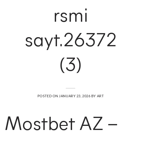
rsmi
sayt.26372
(3)
POSTED ON
JANUARY 23, 2026
BY
ART
Mostbet AZ –