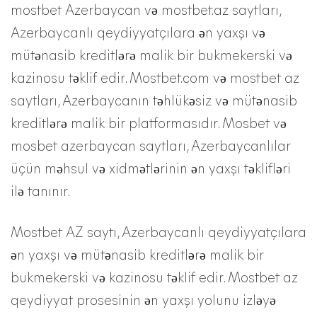
mostbet
Azerbaycan və mostbet.az saytları,
Azerbaycanlı qeydiyyatçılara ən yaxşı və
mütənasib kreditlərə malik bir bukmekerski və
kazinosu təklif edir. Mostbet.com və mostbet az
saytları, Azerbaycanın təhlükəsiz və mütənasib
kreditlərə malik bir platformasıdır. Mosbet və
mosbet azerbaycan saytları, Azerbaycanlılar
üçün məhsul və xidmətlərinin ən yaxşı təklifləri
ilə tanınır.
Mostbet AZ saytı, Azerbaycanlı qeydiyyatçılara
ən yaxşı və mütənasib kreditlərə malik bir
bukmekerski və kazinosu təklif edir. Mostbet az
qeydiyyat prosesinin ən yaxşı yolunu izləyə