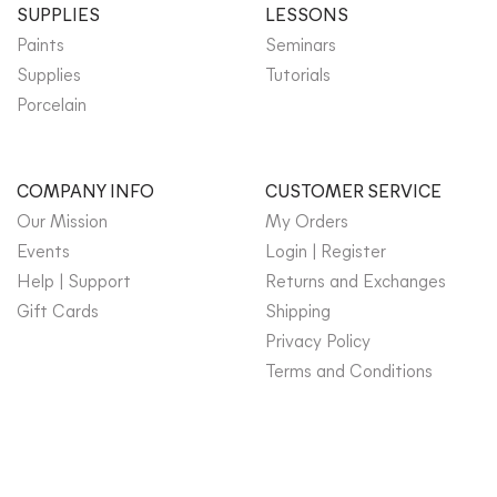
SUPPLIES
LESSONS
Paints
Seminars
Supplies
Tutorials
Porcelain
COMPANY INFO
CUSTOMER SERVICE
Our Mission
My Orders
Events
Login | Register
Help | Support
Returns and Exchanges
Gift Cards
Shipping
Privacy Policy
Terms and Conditions