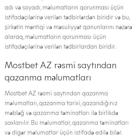
adı və soyadı, məlumatların qorunması üçün
istifadəçilərinə verilən tədbirlərdən biridir və bu,
şirkətin məntiqi və məsuliyyət qanunlarını nəzərə
alaraq, məlumatların qorunması üçün
istifadəçilərinə verilən tədbirlardan biridir.
Mostbet AZ rəsmi saytından
qazanma məlumatları
Mostbet AZ rəsmi saytından qazanma
məlumatları, qazanma tarixi, qazandığınız
məbləğ və qazanma təminatları ilə birlikdə
saxlanılır. Bu məlumatlar, qazanma təminatları
və digər məlumatlar üçün istifadə edilə bilər.