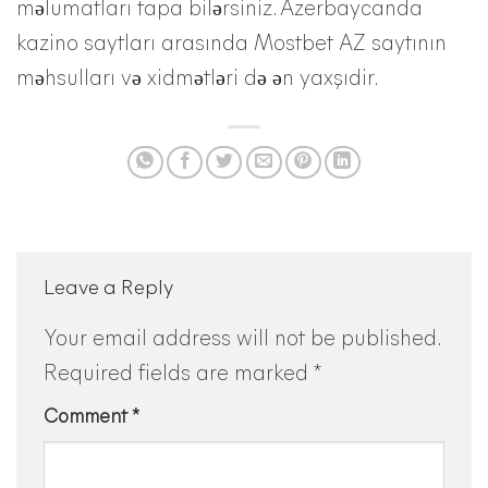
məlumatları tapa bilərsiniz. Azerbaycanda
kazino saytları arasında Mostbet AZ saytının
məhsulları və xidmətləri də ən yaxşıdir.
Leave a Reply
Your email address will not be published.
Required fields are marked
*
Comment
*