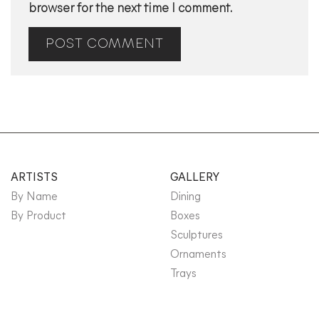
browser for the next time I comment.
ARTISTS
GALLERY
By Name
Dining
By Product
Boxes
Sculptures
Ornaments
Trays