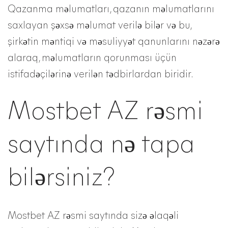
Qazanma məlumatları, qazanın məlumatlarını
saxlayan şəxsə məlumat verilə bilər və bu,
şirkətin məntiqi və məsuliyyət qanunlarını nəzərə
alaraq, məlumatların qorunması üçün
istifadəçilərinə verilən tədbirlardan biridir.
Mostbet AZ rəsmi
saytında nə tapa
bilərsiniz?
Mostbet AZ rəsmi saytında sizə əlaqəli