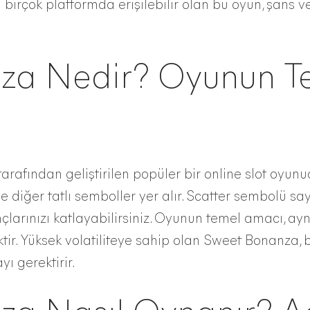
 birçok platformda erişilebilir olan bu oyun, şans ve
za Nedir? Oyunun T
rafından geliştirilen popüler bir online slot oyu
 diğer tatlı semboller yer alır. Scatter sembolü sa
larınızı katlayabilirsiniz. Oyunun temel amacı, ayn
ir. Yüksek volatiliteye sahip olan Sweet Bonanza,
yı gerektirir.