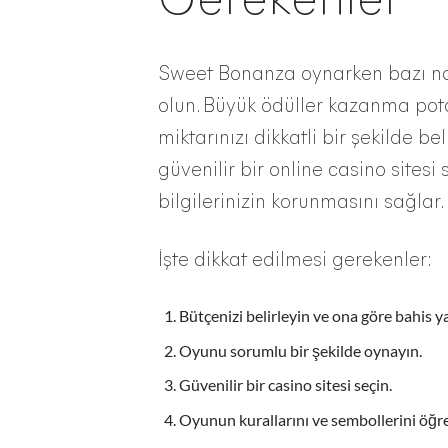
Gerekenler
Sweet Bonanza oynarken bazı nokta
olun. Büyük ödüller kazanma potan
miktarınızı dikkatli bir şekilde b
güvenilir bir online casino sitesi
bilgilerinizin korunmasını sağlar.
İşte dikkat edilmesi gerekenler:
Bütçenizi belirleyin ve ona göre bahis y
Oyunu sorumlu bir şekilde oynayın.
Güvenilir bir casino sitesi seçin.
Oyunun kurallarını ve sembollerini öğre