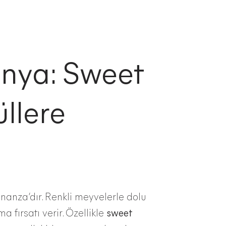
ünya: Sweet
llere
nanza’dır. Renkli meyvelerle dolu
fırsatı verir. Özellikle
sweet