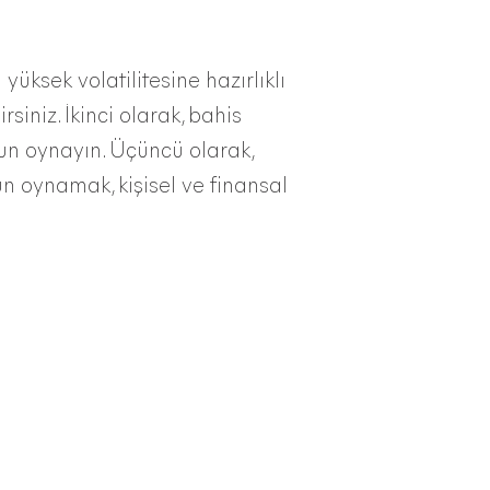
ksek volatilitesine hazırlıklı
iniz. İkinci olarak, bahis
oyun oynayın. Üçüncü olarak,
yun oynamak, kişisel ve finansal