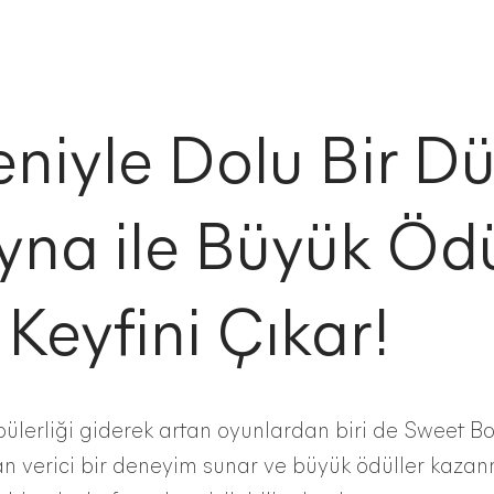
niyle Dolu Bir D
na ile Büyük Ödü
Keyfini Çıkar!
lerliği giderek artan oyunlardan biri de Sweet Bo
 verici bir deneyim sunar ve büyük ödüller kazanma 