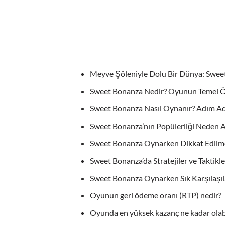
Meyve Şöleniyle Dolu Bir Dünya: Sweet
Sweet Bonanza Nedir? Oyunun Temel Öz
Sweet Bonanza Nasıl Oynanır? Adım A
Sweet Bonanza’nın Popülerliği Neden A
Sweet Bonanza Oynarken Dikkat Edilm
Sweet Bonanza’da Stratejiler ve Taktikle
Sweet Bonanza Oynarken Sık Karşılaşıl
Oyunun geri ödeme oranı (RTP) nedir?
Oyunda en yüksek kazanç ne kadar olabi