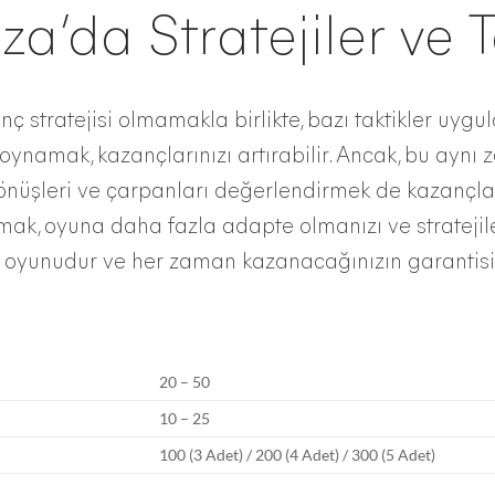
’da Stratejiler ve T
stratejisi olmamakla birlikte, bazı taktikler uygulay
oynamak, kazançlarınızı artırabilir. Ancak, bu aynı
dönüşleri ve çarpanları değerlendirmek de kazançları
ak, oyuna daha fazla adapte olmanızı ve stratejiler
oyunudur ve her zaman kazanacağınızın garantisi 
20 – 50
10 – 25
100 (3 Adet) / 200 (4 Adet) / 300 (5 Adet)