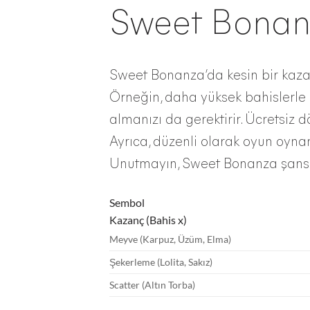
Sweet Bonanza
Sweet Bonanza’da kesin bir kazanç 
Örneğin, daha yüksek bahislerle 
almanızı da gerektirir. Ücretsiz 
Ayrıca, düzenli olarak oyun oynam
Unutmayın, Sweet Bonanza şans 
Sembol
Kazanç (Bahis x)
Meyve (Karpuz, Üzüm, Elma)
Şekerleme (Lolita, Sakız)
Scatter (Altın Torba)