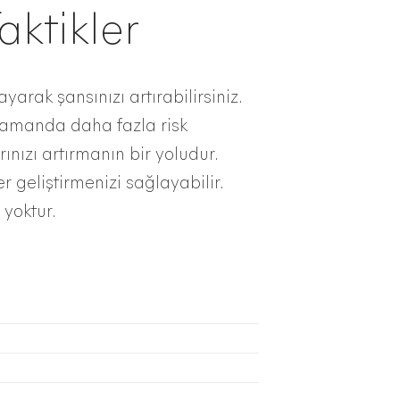
aktikler
arak şansınızı artırabilirsiniz.
 zamanda daha fazla risk
nızı artırmanın bir yoludur.
 geliştirmenizi sağlayabilir.
yoktur.