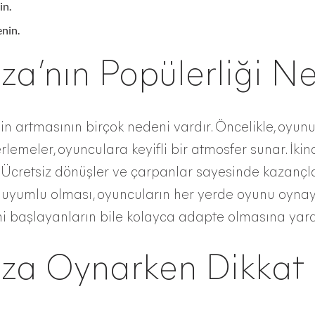
in.
nin.
a’nın Popülerliği Ne
n artmasının birçok nedeni vardır. Öncelikle, oyun
erlemeler, oyunculara keyifli bir atmosfer sunar. İki
 Ücretsiz dönüşler ve çarpanlar sayesinde kazançlar
 uyumlu olması, oyuncuların her yerde oyunu oynay
eni başlayanların bile kolayca adapte olmasına yard
za Oynarken Dikkat 