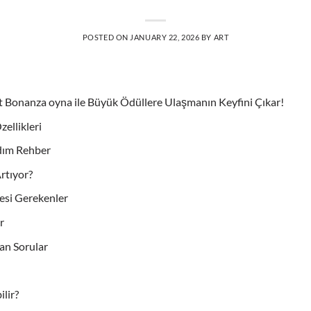
POSTED ON
JANUARY 22, 2026
BY
ART
 Bonanza oyna ile Büyük Ödüllere Ulaşmanın Keyfini Çıkar!
ellikleri
dım Rehber
rtıyor?
esi Gerekenler
r
an Sorular
lir?