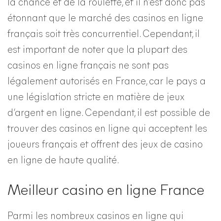
la chance et de la roulette, et il n’est donc pas
étonnant que le marché des casinos en ligne
français soit très concurrentiel. Cependant, il
est important de noter que la plupart des
casinos en ligne français ne sont pas
légalement autorisés en France, car le pays a
une législation stricte en matière de jeux
d’argent en ligne. Cependant, il est possible de
trouver des casinos en ligne qui acceptent les
joueurs français et offrent des jeux de casino
en ligne de haute qualité.
Meilleur casino en ligne France
Parmi les nombreux casinos en ligne qui