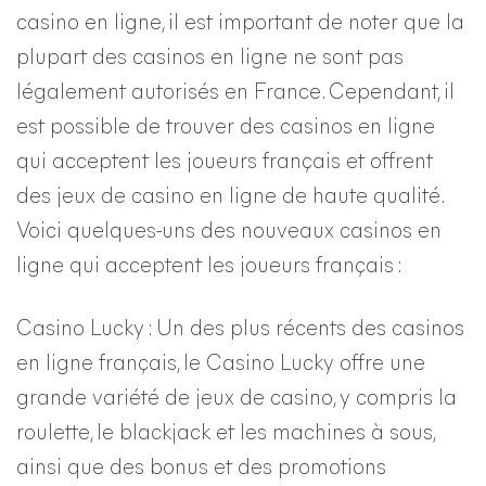
casino en ligne, il est important de noter que la
plupart des casinos en ligne ne sont pas
légalement autorisés en France. Cependant, il
est possible de trouver des casinos en ligne
qui acceptent les joueurs français et offrent
des jeux de casino en ligne de haute qualité.
Voici quelques-uns des nouveaux casinos en
ligne qui acceptent les joueurs français :
Casino Lucky : Un des plus récents des casinos
en ligne français, le Casino Lucky offre une
grande variété de jeux de casino, y compris la
roulette, le blackjack et les machines à sous,
ainsi que des bonus et des promotions