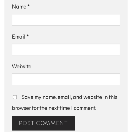
Name
*
Email
*
Website
Save my name, email, and website in this
browser for the next time I comment.