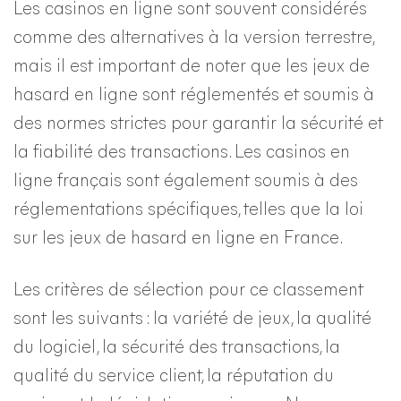
Les casinos en ligne sont souvent considérés
comme des alternatives à la version terrestre,
mais il est important de noter que les jeux de
hasard en ligne sont réglementés et soumis à
des normes strictes pour garantir la sécurité et
la fiabilité des transactions. Les casinos en
ligne français sont également soumis à des
réglementations spécifiques, telles que la loi
sur les jeux de hasard en ligne en France.
Les critères de sélection pour ce classement
sont les suivants : la variété de jeux, la qualité
du logiciel, la sécurité des transactions, la
qualité du service client, la réputation du