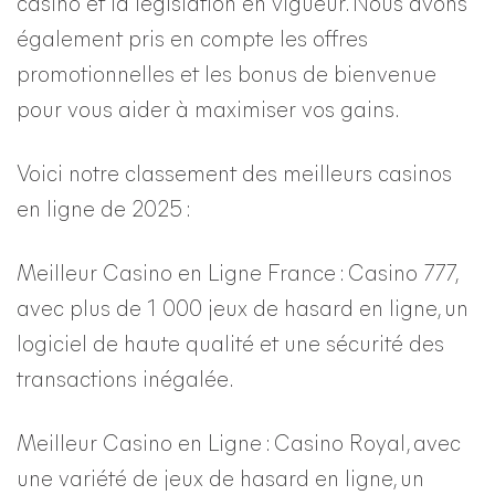
casino et la législation en vigueur. Nous avons
également pris en compte les offres
promotionnelles et les bonus de bienvenue
pour vous aider à maximiser vos gains.
Voici notre classement des meilleurs casinos
en ligne de 2025 :
Meilleur Casino en Ligne France : Casino 777,
avec plus de 1 000 jeux de hasard en ligne, un
logiciel de haute qualité et une sécurité des
transactions inégalée.
Meilleur Casino en Ligne : Casino Royal, avec
une variété de jeux de hasard en ligne, un