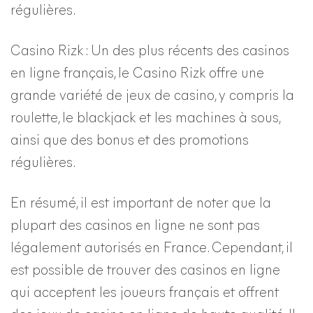
régulières.
Casino Rizk : Un des plus récents des casinos
en ligne français, le Casino Rizk offre une
grande variété de jeux de casino, y compris la
roulette, le blackjack et les machines à sous,
ainsi que des bonus et des promotions
régulières.
En résumé, il est important de noter que la
plupart des casinos en ligne ne sont pas
légalement autorisés en France. Cependant, il
est possible de trouver des casinos en ligne
qui acceptent les joueurs français et offrent