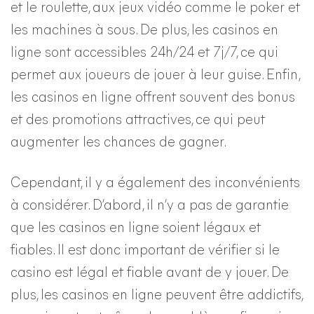
et le roulette, aux jeux vidéo comme le poker et
les machines à sous. De plus, les casinos en
ligne sont accessibles 24h/24 et 7j/7, ce qui
permet aux joueurs de jouer à leur guise. Enfin,
les casinos en ligne offrent souvent des bonus
et des promotions attractives, ce qui peut
augmenter les chances de gagner.
Cependant, il y a également des inconvénients
à considérer. D’abord, il n’y a pas de garantie
que les casinos en ligne soient légaux et
fiables. Il est donc important de vérifier si le
casino est légal et fiable avant de y jouer. De
plus, les casinos en ligne peuvent être addictifs,