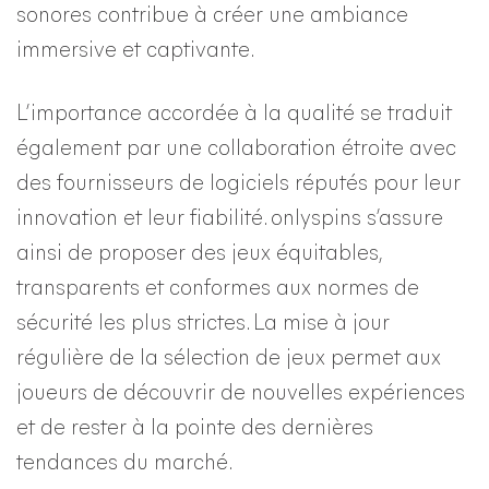
sonores contribue à créer une ambiance
immersive et captivante.
L’importance accordée à la qualité se traduit
également par une collaboration étroite avec
des fournisseurs de logiciels réputés pour leur
innovation et leur fiabilité. onlyspins s’assure
ainsi de proposer des jeux équitables,
transparents et conformes aux normes de
sécurité les plus strictes. La mise à jour
régulière de la sélection de jeux permet aux
joueurs de découvrir de nouvelles expériences
et de rester à la pointe des dernières
tendances du marché.