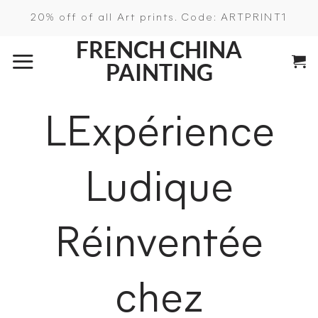
Skip
20% off of all Art prints. Code: ARTPRINT1
to
FRENCH CHINA
content
PAINTING
LExpérience
Ludique
Réinventée
chez