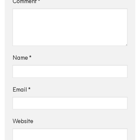
Comment
*
Name
*
Email
*
Website