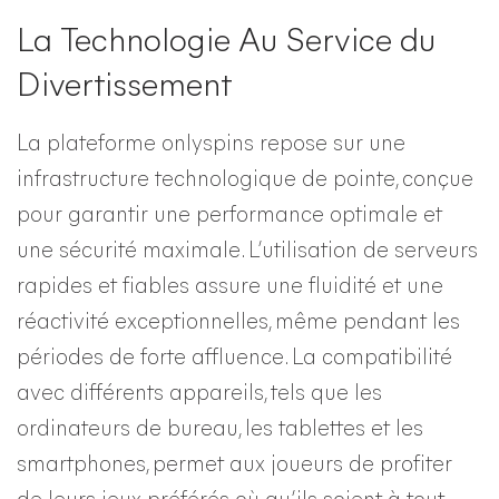
La Technologie Au Service du
Divertissement
La plateforme onlyspins repose sur une
infrastructure technologique de pointe, conçue
pour garantir une performance optimale et
une sécurité maximale. L’utilisation de serveurs
rapides et fiables assure une fluidité et une
réactivité exceptionnelles, même pendant les
périodes de forte affluence. La compatibilité
avec différents appareils, tels que les
ordinateurs de bureau, les tablettes et les
smartphones, permet aux joueurs de profiter