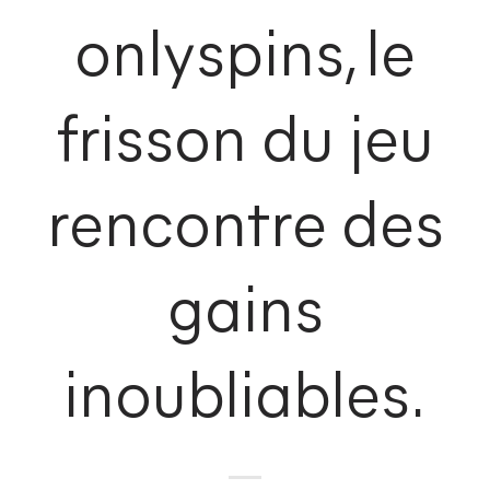
onlyspins, le
frisson du jeu
rencontre des
gains
inoubliables.