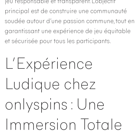
jeu responsable et transparent. L’objectif
principal est de construire une communauté
soudée autour d’une passion commune, tout en
garantissant une expérience de jeu équitable
et sécurisée pour tous les participants.
L’Expérience
Ludique chez
onlyspins : Une
Immersion Totale