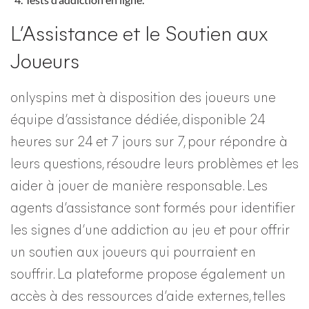
L’Assistance et le Soutien aux
Joueurs
onlyspins met à disposition des joueurs une
équipe d’assistance dédiée, disponible 24
heures sur 24 et 7 jours sur 7, pour répondre à
leurs questions, résoudre leurs problèmes et les
aider à jouer de manière responsable. Les
agents d’assistance sont formés pour identifier
les signes d’une addiction au jeu et pour offrir
un soutien aux joueurs qui pourraient en
souffrir. La plateforme propose également un
accès à des ressources d’aide externes, telles