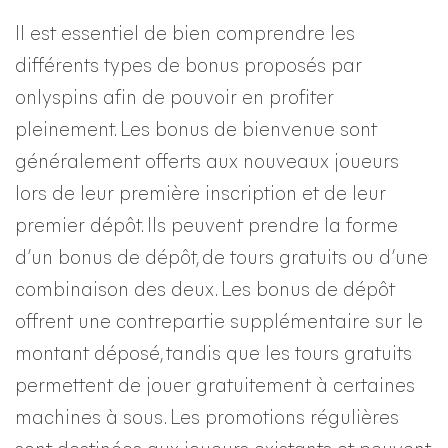
Il est essentiel de bien comprendre les
différents types de bonus proposés par
onlyspins afin de pouvoir en profiter
pleinement. Les bonus de bienvenue sont
généralement offerts aux nouveaux joueurs
lors de leur première inscription et de leur
premier dépôt. Ils peuvent prendre la forme
d’un bonus de dépôt, de tours gratuits ou d’une
combinaison des deux. Les bonus de dépôt
offrent une contrepartie supplémentaire sur le
montant déposé, tandis que les tours gratuits
permettent de jouer gratuitement à certaines
machines à sous. Les promotions régulières