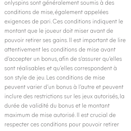
onlyspins sont généralement soumis à des
conditions de mise, également appelées
exigences de pari. Ces conditions indiquent le
montant que le joueur doit miser avant de
pouvoir retirer ses gains. Il est important de lire
attentivement les conditions de mise avant
d’accepter un bonus, afin de s’assurer qu’elles
sont réalisables et qu’elles correspondent à
son style de jeu. Les conditions de mise
peuvent varier d’un bonus à l’autre et peuvent
inclure des restrictions sur les jeux autorisés, la
durée de validité du bonus et le montant
maximum de mise autorisé. Il est crucial de
respecter ces conditions pour pouvoir retirer