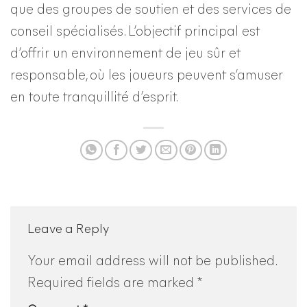
que des groupes de soutien et des services de
conseil spécialisés. L’objectif principal est
d’offrir un environnement de jeu sûr et
responsable, où les joueurs peuvent s’amuser
en toute tranquillité d’esprit.
Leave a Reply
Your email address will not be published.
Required fields are marked
*