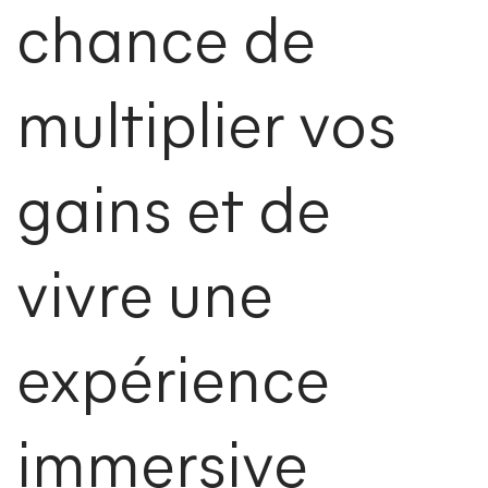
chance de
multiplier vos
gains et de
vivre une
expérience
immersive