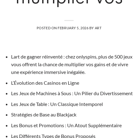
POSTED ON
FEBRUARY 5, 2026
BY
ART
Lart de gagner réinventé : chez onlyspins, plus de 500 jeux
vous offrent la chance de multiplier vos gains et de vivre
une expérience immersive inégalée.
L’Évolution des Casinos en Ligne
Les Jeux de Machines à Sous : Un Pilier du Divertissement
Les Jeux de Table : Un Classique Intemporel
Stratégies de Base au Blackjack
Les Bonus et Promotions : Un Atout Supplémentaire
Les Différents Types de Bonus Proposés