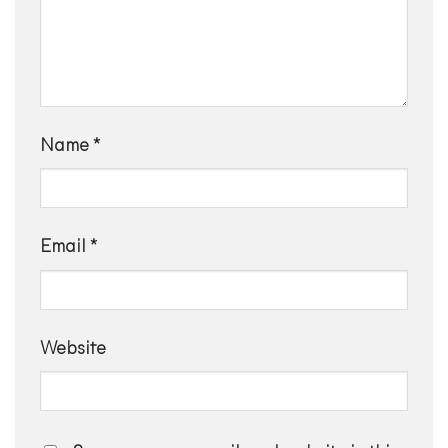
Name
*
Email
*
Website