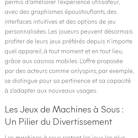
permis d’améliorer l’expérience utilisateur,
avec des graphismes époustouflants, des
interfaces intuitives et des options de jeu
personnalisées. Les joueurs peuvent désormais
profiter de leurs jeux préférés depuis n’importe
quel appareil, à tout moment et en tout lieu,
grâce aux casinos mobiles. L’offre proposée
par des acteurs comme onlyspins, par exemple,
se distingue pour sa pertinence et sa capacité
à s’adapter aux nouveaux usages.
Les Jeux de Machines à Sous :
Un Pilier du Divertissement