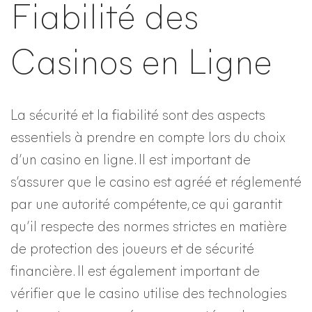
Fiabilité des
Casinos en Ligne
La sécurité et la fiabilité sont des aspects
essentiels à prendre en compte lors du choix
d’un casino en ligne. Il est important de
s’assurer que le casino est agréé et réglementé
par une autorité compétente, ce qui garantit
qu’il respecte des normes strictes en matière
de protection des joueurs et de sécurité
financière. Il est également important de
vérifier que le casino utilise des technologies