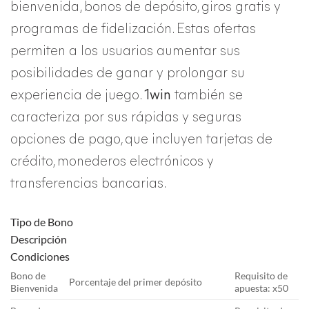
bienvenida, bonos de depósito, giros gratis y
programas de fidelización. Estas ofertas
permiten a los usuarios aumentar sus
posibilidades de ganar y prolongar su
experiencia de juego.
1win
también se
caracteriza por sus rápidas y seguras
opciones de pago, que incluyen tarjetas de
crédito, monederos electrónicos y
transferencias bancarias.
Tipo de Bono
Descripción
Condiciones
Bono de
Requisito de
Porcentaje del primer depósito
Bienvenida
apuesta: x50