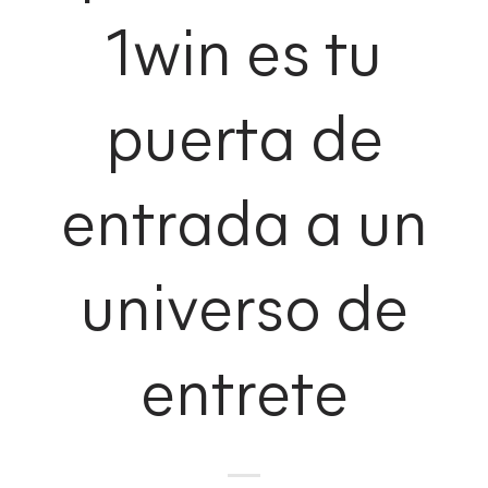
1win es tu
puerta de
entrada a un
universo de
entrete