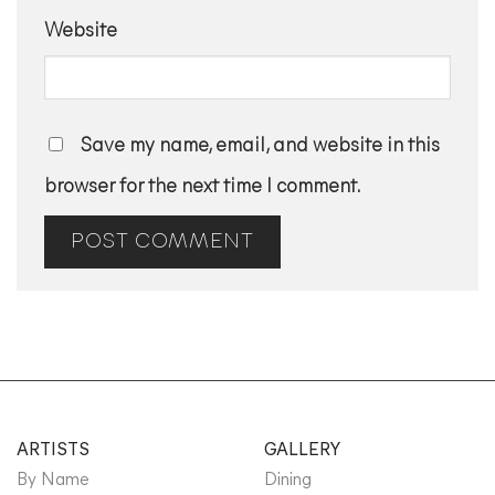
Website
Save my name, email, and website in this
browser for the next time I comment.
ARTISTS
GALLERY
By Name
Dining