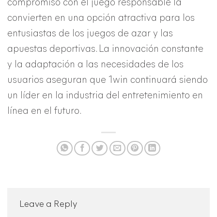
compromiso con el juego responsable la
convierten en una opción atractiva para los
entusiastas de los juegos de azar y las
apuestas deportivas. La innovación constante
y la adaptación a las necesidades de los
usuarios aseguran que 1win continuará siendo
un líder en la industria del entretenimiento en
línea en el futuro.
Leave a Reply