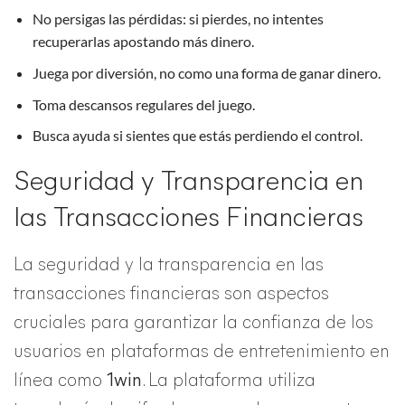
No persigas las pérdidas: si pierdes, no intentes
recuperarlas apostando más dinero.
Juega por diversión, no como una forma de ganar dinero.
Toma descansos regulares del juego.
Busca ayuda si sientes que estás perdiendo el control.
Seguridad y Transparencia en
las Transacciones Financieras
La seguridad y la transparencia en las
transacciones financieras son aspectos
cruciales para garantizar la confianza de los
usuarios en plataformas de entretenimiento en
línea como
1win
. La plataforma utiliza