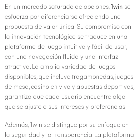
En un mercado saturado de opciones,
1win
se
esfuerza por diferenciarse ofreciendo una
propuesta de valor única. Su compromiso con
la innovación tecnológica se traduce en una
plataforma de juego intuitiva y fácil de usar,
con una navegación fluida y una interfaz
atractiva. La amplia variedad de juegos
disponibles, que incluye tragamonedas, juegos
de mesa, casino en vivo y apuestas deportivas,
garantiza que cada usuario encuentre algo
que se ajuste a sus intereses y preferencias.
Además, 1win se distingue por su enfoque en
la seguridad y la transparencia. La plataforma