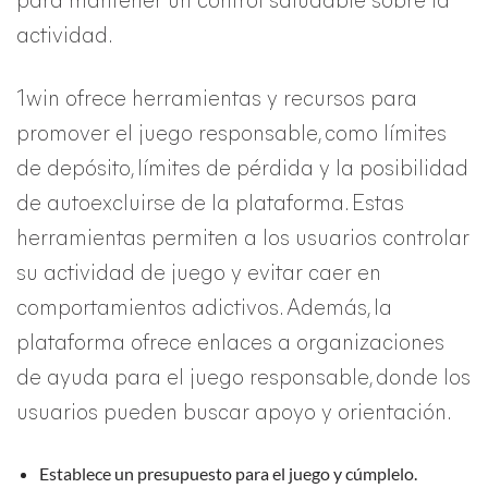
para mantener un control saludable sobre la
actividad.
1win ofrece herramientas y recursos para
promover el juego responsable, como límites
de depósito, límites de pérdida y la posibilidad
de autoexcluirse de la plataforma. Estas
herramientas permiten a los usuarios controlar
su actividad de juego y evitar caer en
comportamientos adictivos. Además, la
plataforma ofrece enlaces a organizaciones
de ayuda para el juego responsable, donde los
usuarios pueden buscar apoyo y orientación.
Establece un presupuesto para el juego y cúmplelo.