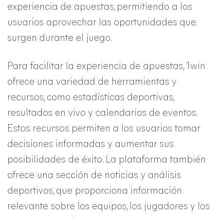
experiencia de apuestas, permitiendo a los
usuarios aprovechar las oportunidades que
surgen durante el juego.
Para facilitar la experiencia de apuestas, 1win
ofrece una variedad de herramientas y
recursos, como estadísticas deportivas,
resultados en vivo y calendarios de eventos.
Estos recursos permiten a los usuarios tomar
decisiones informadas y aumentar sus
posibilidades de éxito. La plataforma también
ofrece una sección de noticias y análisis
deportivos, que proporciona información
relevante sobre los equipos, los jugadores y los