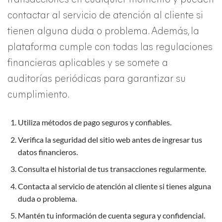
contactar al servicio de atención al cliente si
tienen alguna duda o problema. Además, la
plataforma cumple con todas las regulaciones
financieras aplicables y se somete a
auditorías periódicas para garantizar su
cumplimiento.
Utiliza métodos de pago seguros y confiables.
Verifica la seguridad del sitio web antes de ingresar tus
datos financieros.
Consulta el historial de tus transacciones regularmente.
Contacta al servicio de atención al cliente si tienes alguna
duda o problema.
Mantén tu información de cuenta segura y confidencial.