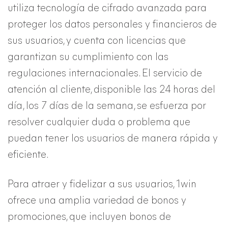
utiliza tecnología de cifrado avanzada para
proteger los datos personales y financieros de
sus usuarios, y cuenta con licencias que
garantizan su cumplimiento con las
regulaciones internacionales. El servicio de
atención al cliente, disponible las 24 horas del
día, los 7 días de la semana, se esfuerza por
resolver cualquier duda o problema que
puedan tener los usuarios de manera rápida y
eficiente.
Para atraer y fidelizar a sus usuarios, 1win
ofrece una amplia variedad de bonos y
promociones, que incluyen bonos de