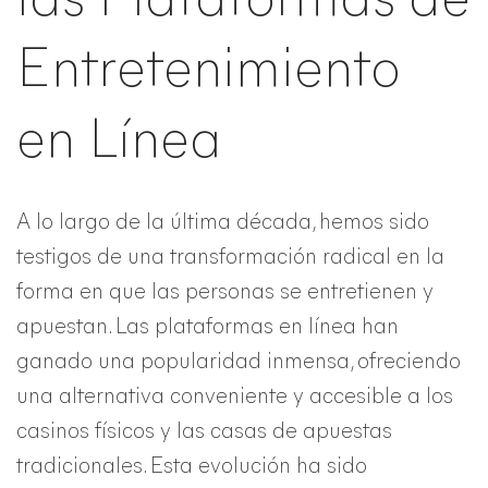
las Plataformas de
Entretenimiento
en Línea
A lo largo de la última década, hemos sido
testigos de una transformación radical en la
forma en que las personas se entretienen y
apuestan. Las plataformas en línea han
ganado una popularidad inmensa, ofreciendo
una alternativa conveniente y accesible a los
casinos físicos y las casas de apuestas
tradicionales. Esta evolución ha sido