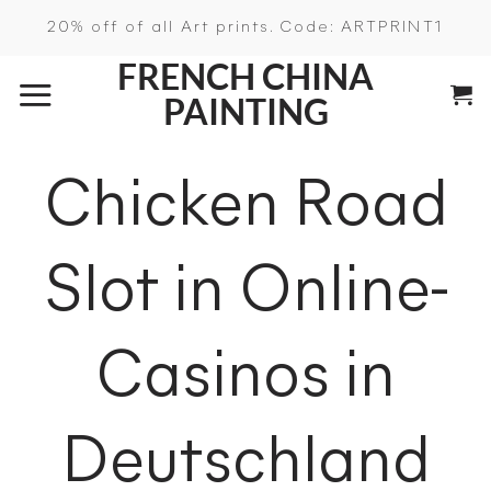
Skip
20% off of all Art prints. Code: ARTPRINT1
to
FRENCH CHINA
content
PAINTING
Chicken Road
Slot in Online-
Casinos in
Deutschland