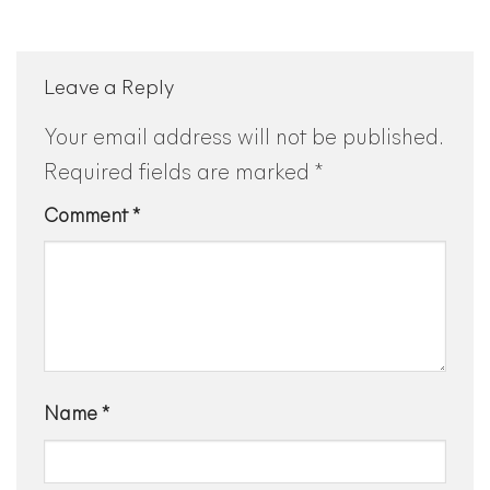
Leave a Reply
Your email address will not be published.
Required fields are marked
*
Comment
*
Name
*