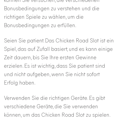
können Sie versuchen, die verschiedenen
Bonusbedingungen zu verstehen und die
richtigen Spiele zu wählen, um die
Bonusbedingungen zu erfüllen.
Seien Sie patient. Das Chicken Road Slot ist ein
Spiel, das auf Zufall basiert, und es kann einige
Zeit dauern, bis Sie Ihre ersten Gewinne
erzielen. Es ist wichtig, dass Sie patient sind
und nicht aufgeben, wenn Sie nicht sofort
Erfolg haben.
Verwenden Sie die richtigen Geräte. Es gibt
verschiedene Geräte, die Sie verwenden
können, um das Chicken Road Slot zu spielen.