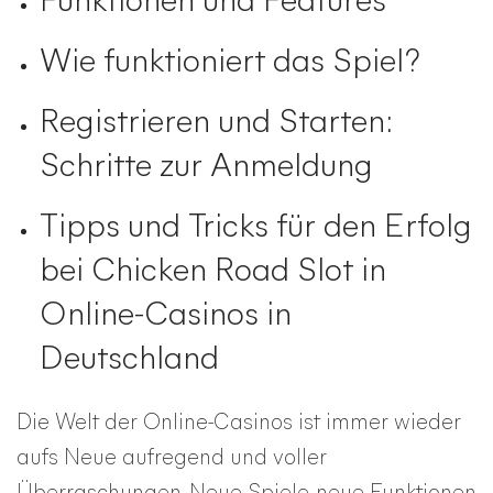
Funktionen und Features
Wie funktioniert das Spiel?
Registrieren und Starten:
Schritte zur Anmeldung
Tipps und Tricks für den Erfolg
bei Chicken Road Slot in
Online-Casinos in
Deutschland
Die Welt der Online-Casinos ist immer wieder
aufs Neue aufregend und voller