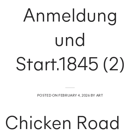
Anmeldung
und
Start.1845 (2)
POSTED ON
FEBRUARY 4, 2026
BY
ART
Chicken Road