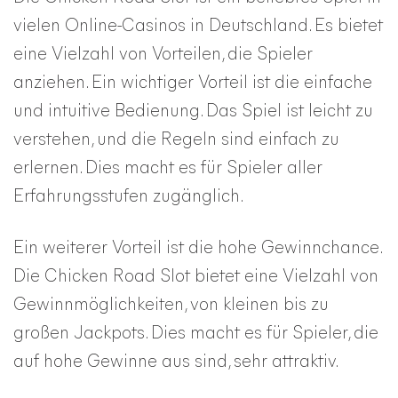
vielen Online-Casinos in Deutschland. Es bietet
eine Vielzahl von Vorteilen, die Spieler
anziehen. Ein wichtiger Vorteil ist die einfache
und intuitive Bedienung. Das Spiel ist leicht zu
verstehen, und die Regeln sind einfach zu
erlernen. Dies macht es für Spieler aller
Erfahrungsstufen zugänglich.
Ein weiterer Vorteil ist die hohe Gewinnchance.
Die Chicken Road Slot bietet eine Vielzahl von
Gewinnmöglichkeiten, von kleinen bis zu
großen Jackpots. Dies macht es für Spieler, die
auf hohe Gewinne aus sind, sehr attraktiv.