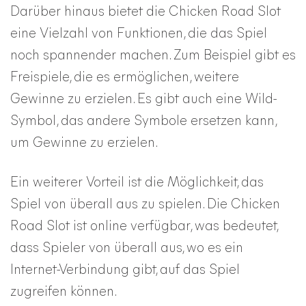
Darüber hinaus bietet die Chicken Road Slot
eine Vielzahl von Funktionen, die das Spiel
noch spannender machen. Zum Beispiel gibt es
Freispiele, die es ermöglichen, weitere
Gewinne zu erzielen. Es gibt auch eine Wild-
Symbol, das andere Symbole ersetzen kann,
um Gewinne zu erzielen.
Ein weiterer Vorteil ist die Möglichkeit, das
Spiel von überall aus zu spielen. Die Chicken
Road Slot ist online verfügbar, was bedeutet,
dass Spieler von überall aus, wo es ein
Internet-Verbindung gibt, auf das Spiel
zugreifen können.