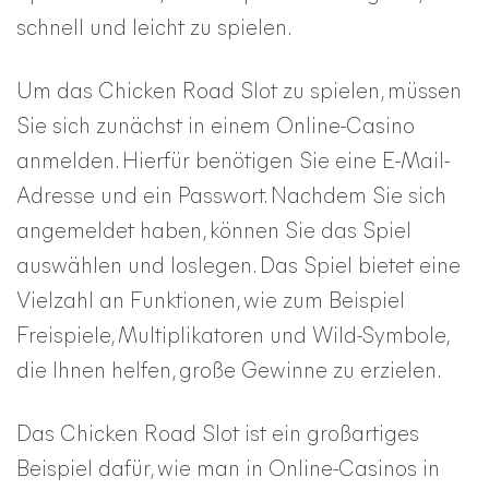
schnell und leicht zu spielen.
Um das Chicken Road Slot zu spielen, müssen
Sie sich zunächst in einem Online-Casino
anmelden. Hierfür benötigen Sie eine E-Mail-
Adresse und ein Passwort. Nachdem Sie sich
angemeldet haben, können Sie das Spiel
auswählen und loslegen. Das Spiel bietet eine
Vielzahl an Funktionen, wie zum Beispiel
Freispiele, Multiplikatoren und Wild-Symbole,
die Ihnen helfen, große Gewinne zu erzielen.
Das Chicken Road Slot ist ein großartiges
Beispiel dafür, wie man in Online-Casinos in