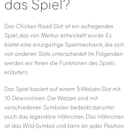
das Spiel?
Das Chicken Road Slot ist ein aufregendes
Spiel, das von Merkur entwickelt wurde. Es
bietet eine einzigartige Spielmechanik, die sich
von anderen Slots unterscheidet. Im Folgenden
werden wir Ihnen die Funktionen des Spiels
erläutern.
Das Spiel basiert auf einem 5-Walzen-Slot mit
10 Gewinnlinien. Die Walzen sind mit
verschiedenen Symbolen bedeckt, darunter
auch das legendäre Hähnchen. Das Hähnchen
ist das Wild-Symbol und kann an jeder Position