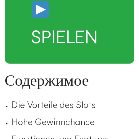
SPIELEN
Содержимое
Die Vorteile des Slots
Hohe Gewinnchance