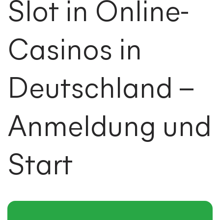
Slot in Online-
Casinos in
Deutschland –
Anmeldung und
Start