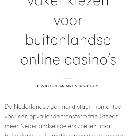
vaker kiezen
voor
buitenlandse
online casino’s
POSTED ON
JANUARY 6, 2026
BY
ART
De Nederlandse gokmarkt staat momenteel
voor een opvallende transformatie. Steeds
meer Nederlandse spelers zoeken naar