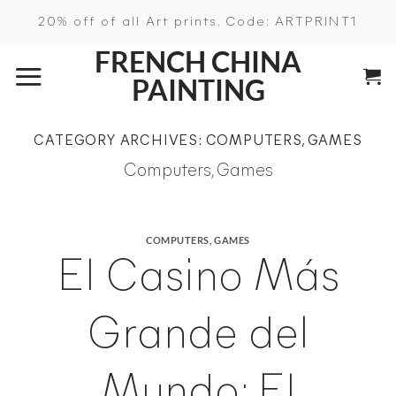
Skip
20% off of all Art prints. Code: ARTPRINT1
to
FRENCH CHINA
content
PAINTING
CATEGORY ARCHIVES:
COMPUTERS, GAMES
Computers, Games
COMPUTERS, GAMES
El Casino Más
Grande del
Mundo: El