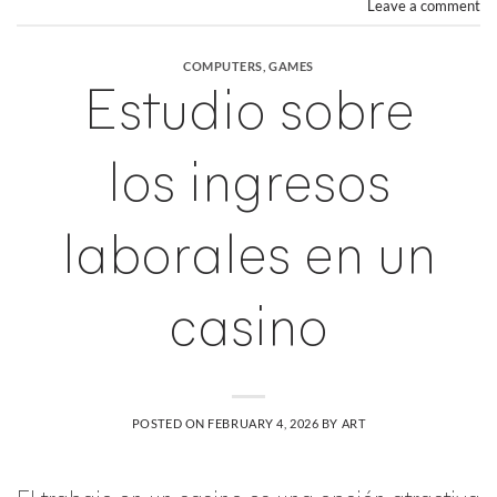
Leave a comment
COMPUTERS, GAMES
Estudio sobre
los ingresos
laborales en un
casino
POSTED ON
FEBRUARY 4, 2026
BY
ART