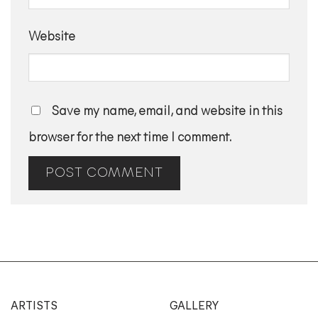
Website
Save my name, email, and website in this
browser for the next time I comment.
ARTISTS
GALLERY