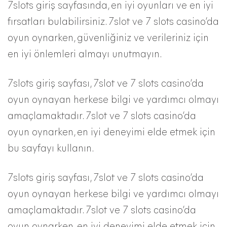
7slots giriş sayfasında, en iyi oyunları ve en iyi
fırsatları bulabilirsiniz. 7slot ve 7 slots casino’da
oyun oynarken, güvenliğiniz ve verileriniz için
en iyi önlemleri almayı unutmayın.
7slots giriş sayfası, 7slot ve 7 slots casino’da
oyun oynayan herkese bilgi ve yardımcı olmayı
amaçlamaktadır. 7slot ve 7 slots casino’da
oyun oynarken, en iyi deneyimi elde etmek için
bu sayfayı kullanın.
7slots giriş sayfası, 7slot ve 7 slots casino’da
oyun oynayan herkese bilgi ve yardımcı olmayı
amaçlamaktadır. 7slot ve 7 slots casino’da
oyun oynarken, en iyi deneyimi elde etmek için