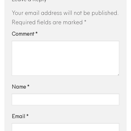
Your email address will not be published.
Required fields are marked
*
Comment
*
Name
*
Email
*