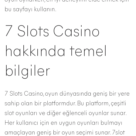
bu sayfayı kullanın.
7 Slots Casino
hakkında temel
bilgiler
7 Slots Casino, oyun dünyasında geniş bir yere
sahip olan bir platformdur. Bu platform, çeşitli
slot oyunları ve diğer eğlenceli oyunlar sunar.
Her kullanıcı için en uygun oyunları bulmayı
amaçlayan geniş bir oyun seçimi sunar. 7slot