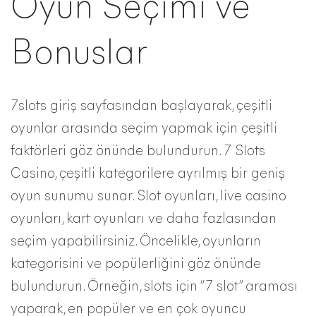
Oyun Seçimi ve
Bonuslar
7slots giriş sayfasından başlayarak, çeşitli
oyunlar arasında seçim yapmak için çeşitli
faktörleri göz önünde bulundurun. 7 Slots
Casino, çeşitli kategorilere ayrılmış bir geniş
oyun sunumu sunar. Slot oyunları, live casino
oyunları, kart oyunları ve daha fazlasından
seçim yapabilirsiniz. Öncelikle, oyunların
kategorisini ve popülerliğini göz önünde
bulundurun. Örneğin, slots için “7 slot” araması
yaparak, en popüler ve en çok oyuncu