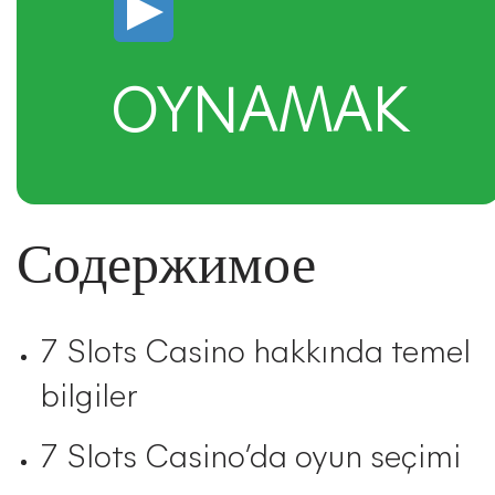
OYNAMAK
Содержимое
7 Slots Casino hakkında temel
bilgiler
7 Slots Casino’da oyun seçimi