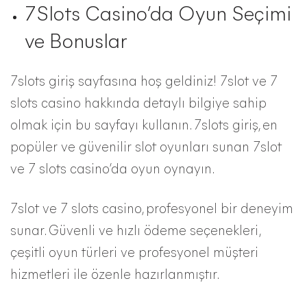
7Slots Casino’da Oyun Seçimi
ve Bonuslar
7slots
giriş sayfasına hoş geldiniz! 7slot ve 7
slots casino hakkında detaylı bilgiye sahip
olmak için bu sayfayı kullanın. 7slots giriş, en
popüler ve güvenilir slot oyunları sunan 7slot
ve 7 slots casino’da oyun oynayın.
7slot ve 7 slots casino, profesyonel bir deneyim
sunar. Güvenli ve hızlı ödeme seçenekleri,
çeşitli oyun türleri ve profesyonel müşteri
hizmetleri ile özenle hazırlanmıştır.