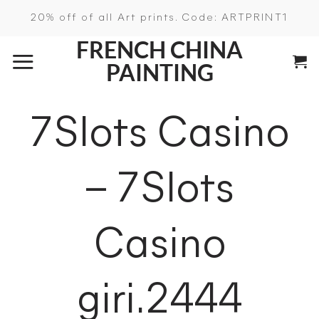
Skip
20% off of all Art prints. Code: ARTPRINT1
to
FRENCH CHINA
content
PAINTING
7Slots Casino
– 7Slots
Casino
giri.2444