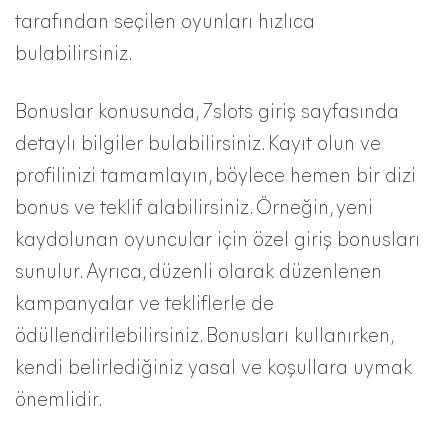
tarafından seçilen oyunları hızlıca
bulabilirsiniz.
Bonuslar konusunda, 7slots giriş sayfasında
detaylı bilgiler bulabilirsiniz. Kayıt olun ve
profilinizi tamamlayın, böylece hemen bir dizi
bonus ve teklif alabilirsiniz. Örneğin, yeni
kaydolunan oyuncular için özel giriş bonusları
sunulur. Ayrıca, düzenli olarak düzenlenen
kampanyalar ve tekliflerle de
ödüllendirilebilirsiniz. Bonusları kullanırken,
kendi belirlediğiniz yasal ve koşullara uymak
önemlidir.