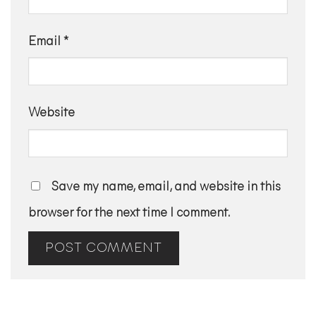
Email
*
Website
Save my name, email, and website in this
browser for the next time I comment.