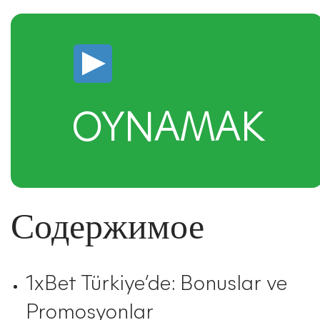
OYNAMAK
Содержимое
1xBet Türkiye’de: Bonuslar ve
Promosyonlar