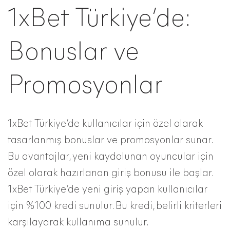
1xBet Türkiye’de:
Bonuslar ve
Promosyonlar
1xBet Türkiye’de kullanıcılar için özel olarak
tasarlanmış bonuslar ve promosyonlar sunar.
Bu avantajlar, yeni kaydolunan oyuncular için
özel olarak hazırlanan giriş bonusu ile başlar.
1xBet Türkiye’de yeni giriş yapan kullanıcılar
için %100 kredi sunulur. Bu kredi, belirli kriterleri
karşılayarak kullanıma sunulur.