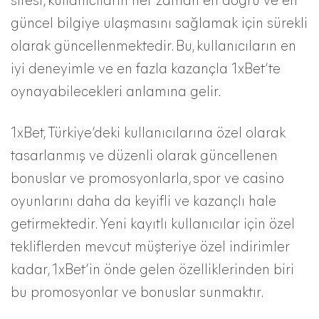
sitesi, kullanıcıların her zaman en doğru ve en
güncel bilgiye ulaşmasını sağlamak için sürekli
olarak güncellenmektedir. Bu, kullanıcıların en
iyi deneyimle ve en fazla kazançla 1xBet’te
oynayabilecekleri anlamına gelir.
1xBet, Türkiye’deki kullanıcılarına özel olarak
tasarlanmış ve düzenli olarak güncellenen
bonuslar ve promosyonlarla, spor ve casino
oyunlarını daha da keyifli ve kazançlı hale
getirmektedir. Yeni kayıtlı kullanıcılar için özel
tekliflerden mevcut müşteriye özel indirimler
kadar, 1xBet’in önde gelen özelliklerinden biri
bu promosyonlar ve bonuslar sunmaktır.