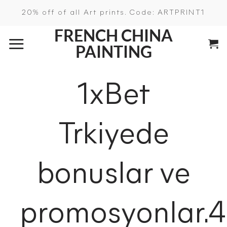
Skip
20% off of all Art prints. Code: ARTPRINT1
to
FRENCH CHINA
content
PAINTING
1xBet
Trkiyede
bonuslar ve
promosyonlar.